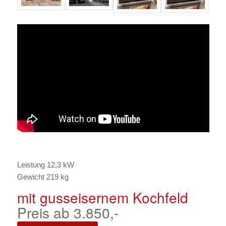
Leistung 12,3 kW
Gewicht 219 kg
mit gusseisernem Kochfeld
Preis ab 3.850,-