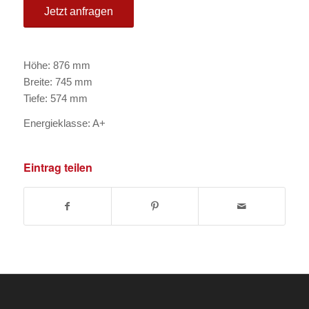
Jetzt anfragen
Höhe: 876 mm
Breite: 745 mm
Tiefe: 574 mm
Energieklasse: A+
Eintrag teilen