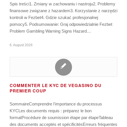
Spis treści1. Zmiany w zachowaniu i nastroju2. Problemy
finansowe związane z hazardem3. Korzystanie z narzędzi
kontroli w Fezbet4. Gdzie szukać profesjonalnej
pomocy5. Podsumowanie: Graj odpowiedzialnie Fezbet
Problem Gambling Warning Signs Hazard…
6. August 2026
COMMENTER LE KYC DE VEGASINO DU
PREMIER COUP
SommaireComprendre l'importance du processus
KYCLes documents requis : préparez le bon
formatProcédure de soumission étape par étapeTableau
des documents acceptés et spécificitésErreurs fréquentes