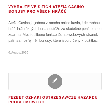
VYHRAJTE VE SÍTÍCH ATEFIA CASINO –
BONUSY PRO VŠECH HRÁČŮ
Atefia Casino je jednou z mnoha online kasin, kde mohou
hráči hrát různých her a soutěže za skutečné peníze nebo
zdarma. Mezi oblíbené funkce těchto webových stránek
patří samozřejmě i bonusy, které jsou určeny k požitku…
6. August 2026
FEZBET OZNAKI OSTRZEGAWCZE HAZARDU
PROBLEMOWEGO