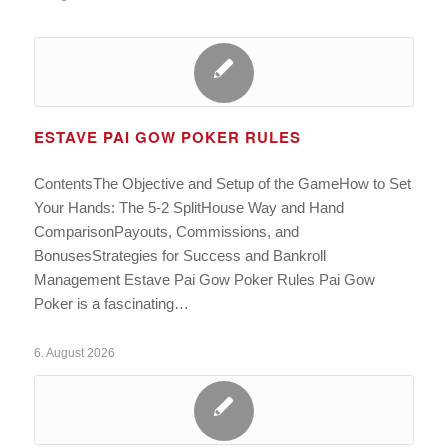
ESTAVE PAI GOW POKER RULES
ContentsThe Objective and Setup of the GameHow to Set
Your Hands: The 5-2 SplitHouse Way and Hand
ComparisonPayouts, Commissions, and
BonusesStrategies for Success and Bankroll
Management Estave Pai Gow Poker Rules Pai Gow
Poker is a fascinating…
6. August 2026