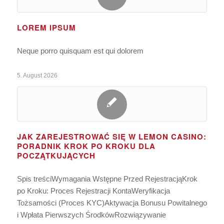
LOREM IPSUM
Neque porro quisquam est qui dolorem
5. August 2026
JAK ZAREJESTROWAĆ SIĘ W LEMON CASINO:
PORADNIK KROK PO KROKU DLA
POCZĄTKUJĄCYCH
Spis treściWymagania Wstępne Przed RejestracjąKrok
po Kroku: Proces Rejestracji KontaWeryfikacja
Tożsamości (Proces KYC)Aktywacja Bonusu Powitalnego
i Wpłata Pierwszych ŚrodkówRozwiązywanie