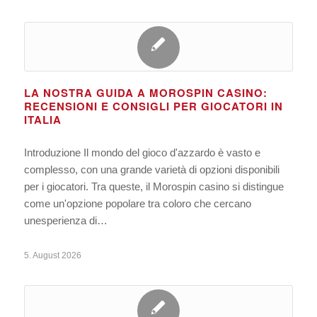
LA NOSTRA GUIDA A MOROSPIN CASINO:
RECENSIONI E CONSIGLI PER GIOCATORI IN
ITALIA
Introduzione Il mondo del gioco d'azzardo è vasto e
complesso, con una grande varietà di opzioni disponibili
per i giocatori. Tra queste, il Morospin casino si distingue
come un'opzione popolare tra coloro che cercano
unesperienza di…
5. August 2026