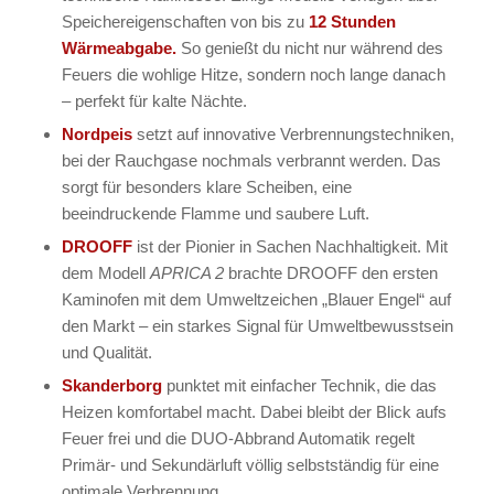
Speichereigenschaften von bis zu
12 Stunden
Wärmeabgabe.
So genießt du nicht nur während des
Feuers die wohlige Hitze, sondern noch lange danach
– perfekt für kalte Nächte.
Nordpeis
setzt auf innovative Verbrennungstechniken,
bei der Rauchgase nochmals verbrannt werden. Das
sorgt für besonders klare Scheiben, eine
beeindruckende Flamme und saubere Luft.
DROOFF
ist der Pionier in Sachen Nachhaltigkeit. Mit
dem Modell
APRICA 2
brachte DROOFF den ersten
Kaminofen mit dem Umweltzeichen „Blauer Engel“ auf
den Markt – ein starkes Signal für Umweltbewusstsein
und Qualität.
Skanderborg
punktet mit einfacher Technik, die das
Heizen komfortabel macht. Dabei bleibt der Blick aufs
Feuer frei und die DUO-Abbrand Automatik regelt
Primär- und Sekundärluft völlig selbstständig für eine
optimale Verbrennung.