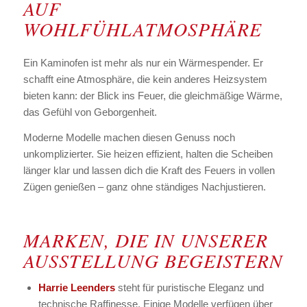
AUF
WOHLFÜHLATMOSPHÄRE
Ein Kaminofen ist mehr als nur ein Wärmespender. Er
schafft eine Atmosphäre, die kein anderes Heizsystem
bieten kann: der Blick ins Feuer, die gleichmäßige Wärme,
das Gefühl von Geborgenheit.
Moderne Modelle machen diesen Genuss noch
unkomplizierter. Sie heizen effizient, halten die Scheiben
länger klar und lassen dich die Kraft des Feuers in vollen
Zügen genießen – ganz ohne ständiges Nachjustieren.
MARKEN, DIE IN UNSERER
AUSSTELLUNG BEGEISTERN
Harrie Leenders
steht für puristische Eleganz und
technische Raffinesse. Einige Modelle verfügen über