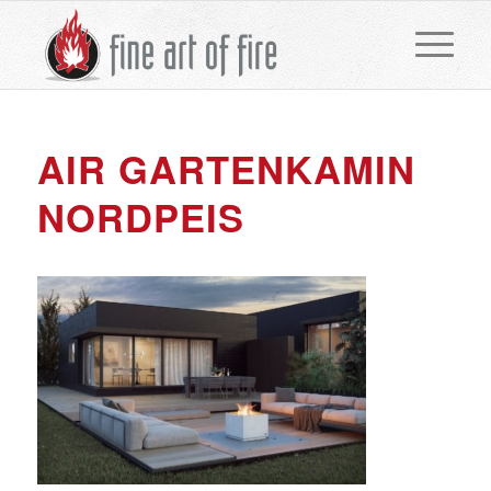
AIR GARTENKAMIN
NORDPEIS