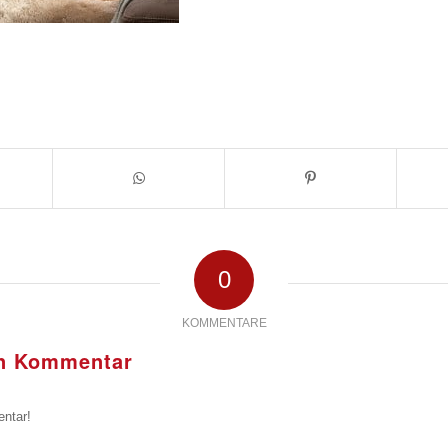
0
KOMMENTARE
en Kommentar
ntar!