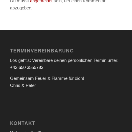
Du musst
angemeldet
sein, um einen Kommentar
abzugeben.
TERMINVEREINBARUNG
Los geht's: Vereinbare deinen persönlichen Termin unter:
+43 650 3555793
Gemeinsam Feuer & Flamme für dich!
Chris & Peter
KONTAKT