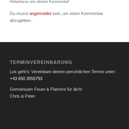
Hinterlasse uns deinen Kommentar!
Du musst
angemeldet
sein, um einen Kommentar
abzugeben.
TERMINVEREINBARUNG
Los geht's: Vereinbare deinen persönlichen Termin unter:
+43 650 3555793
Gemeinsam Feuer & Flamme für dich!
Chris & Peter