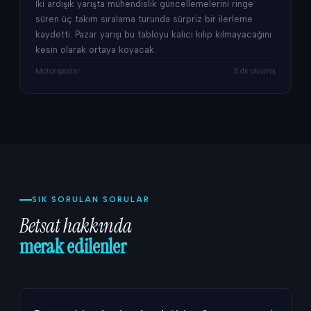
İki ardışık yarışta mühendislik güncellemelerini ringe
süren üç takım sıralama turunda sürpriz bir ilerleme
kaydetti. Pazar yarışı bu tabloyu kalıcı kılıp kılmayacağını
kesin olarak ortaya koyacak.
Motorsporlar
3 dk okuma
SIK SORULAN SORULAR
Betsat hakkında
merak edilenler