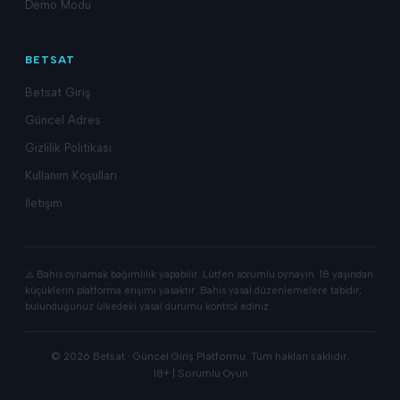
Demo Modu
BETSAT
Betsat Giriş
Güncel Adres
Gizlilik Politikası
Kullanım Koşulları
İletişim
⚠️ Bahis oynamak bağımlılık yapabilir. Lütfen sorumlu oynayın. 18 yaşından
küçüklerin platforma erişimi yasaktır. Bahis yasal düzenlemelere tabidir;
bulunduğunuz ülkedeki yasal durumu kontrol ediniz.
© 2026 Betsat · Güncel Giriş Platformu. Tüm hakları saklıdır.
18+ | Sorumlu Oyun