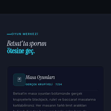
OYUN MERKEZI
Betsat'ta sporun
ötesine geç.
Masa Oyunları
🃏
GERÇEK KRUPIYELI · 7/24
Betsat'ın masa oyunları bölümünde gerçek
krupiyelerle blackjack, rulet ve baccarat masalarına
katılabilirsiniz. Her masanın farklı limit aralıkları