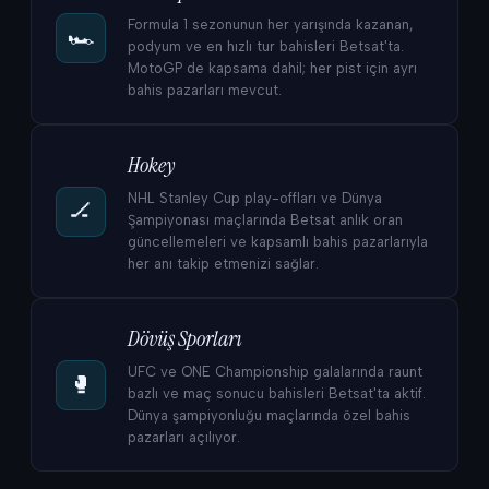
Formula 1 sezonunun her yarışında kazanan,
🏎️
podyum ve en hızlı tur bahisleri Betsat'ta.
MotoGP de kapsama dahil; her pist için ayrı
bahis pazarları mevcut.
Hokey
NHL Stanley Cup play-offları ve Dünya
🏒
Şampiyonası maçlarında Betsat anlık oran
güncellemeleri ve kapsamlı bahis pazarlarıyla
her anı takip etmenizi sağlar.
Dövüş Sporları
UFC ve ONE Championship galalarında raunt
🥊
bazlı ve maç sonucu bahisleri Betsat'ta aktif.
Dünya şampiyonluğu maçlarında özel bahis
pazarları açılıyor.