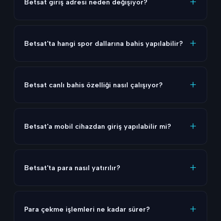
Betsat giriş adresi neden değişiyor?
Betsat'ta hangi spor dallarına bahis yapılabilir?
Betsat canlı bahis özelliği nasıl çalışıyor?
Betsat'a mobil cihazdan giriş yapılabilir mi?
Betsat'ta para nasıl yatırılır?
Para çekme işlemleri ne kadar sürer?