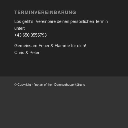
TERMINVEREINBARUNG
Los geht's: Vereinbare deinen persönlichen Termin
unter:
+43 650 3555793
Gemeinsam Feuer & Flamme für dich!
Chris & Peter
© Copyright - fine art of fire |
Datenschutzerklärung