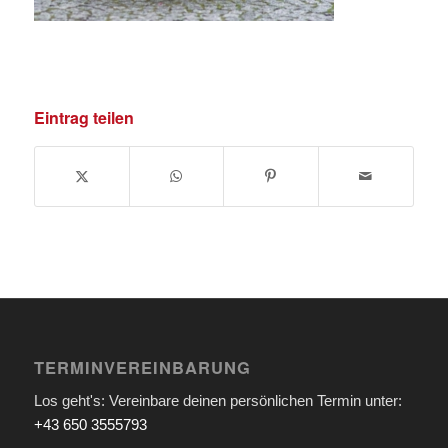
Eintrag teilen
TERMINVEREINBARUNG
Los geht's: Vereinbare deinen persönlichen Termin unter:
+43 650 3555793