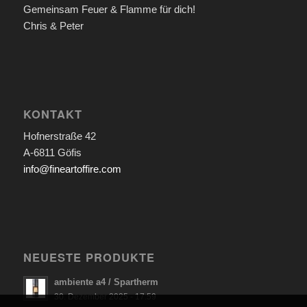
Gemeinsam Feuer & Flamme für dich!
Chris & Peter
KONTAKT
Hofnerstraße 42
A-6811 Göfis
info@fineartoffire.com
NEUESTE PRODUKTE
ambiente a4 / Spartherm
30. Dezember 2025 - 17:59