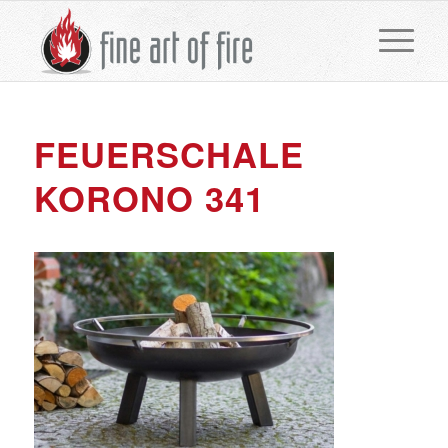
FEUERSCHALE
KORONO 341