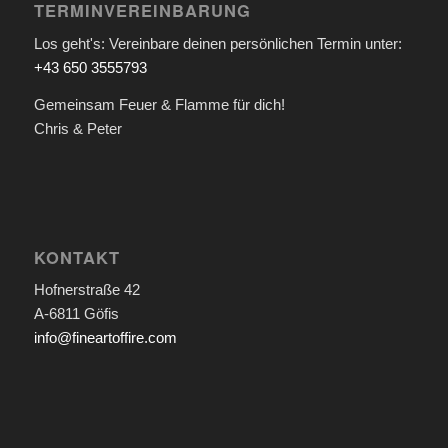
TERMINVEREINBARUNG
Los geht's: Vereinbare deinen persönlichen Termin unter:
+43 650 3555793
Gemeinsam Feuer & Flamme für dich!
Chris & Peter
KONTAKT
Hofnerstraße 42
A-6811 Göfis
info@fineartoffire.com