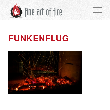
FUNKENFLUG