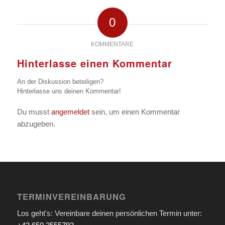
0
KOMMENTARE
Hinterlasse einen Kommentar
An der Diskussion beteiligen?
Hinterlasse uns deinen Kommentar!
Du musst
angemeldet
sein, um einen Kommentar
abzugeben.
TERMINVEREINBARUNG
Los geht's: Vereinbare deinen persönlichen Termin unter: