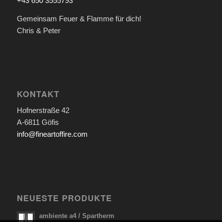
+43 650 3555793
Gemeinsam Feuer & Flamme für dich!
Chris & Peter
KONTAKT
Hofnerstraße 42
A-6811 Göfis
info@fineartoffire.com
NEUESTE PRODUKTE
ambiente a4 / Spartherm