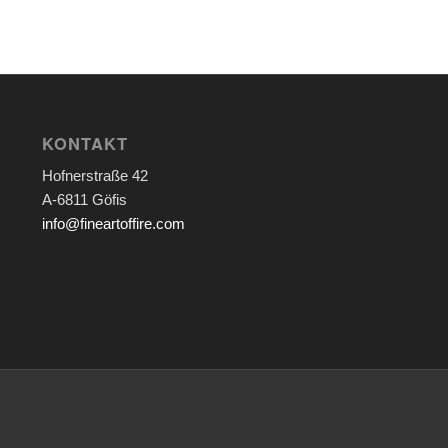
KONTAKT
Hofnerstraße 42
A-6811 Göfis
info@fineartoffire.com