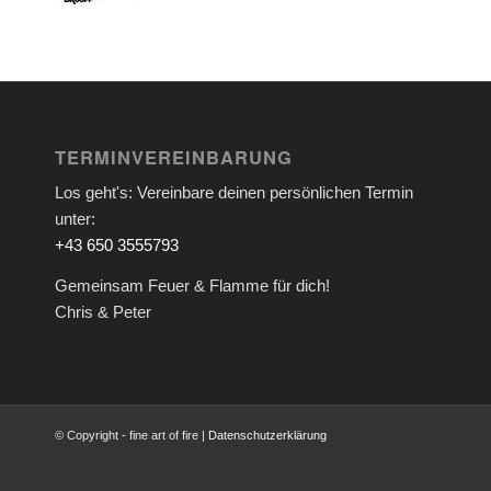
TERMINVEREINBARUNG
Los geht's: Vereinbare deinen persönlichen Termin
unter:
+43 650 3555793
Gemeinsam Feuer & Flamme für dich!
Chris & Peter
© Copyright - fine art of fire |
Datenschutzerklärung