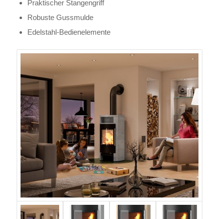
Praktischer Stangengriff
Robuste Gussmulde
Edelstahl-Bedienelemente