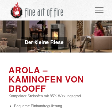
Der kleine Riese
AROLA –
KAMINOFEN VON
DROOFF
Kompakter Steinofen mit 85% Wirkungsgrad
Bequeme Einhandregulierung