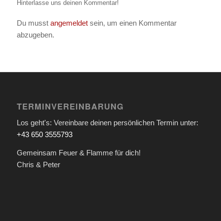
Hinterlasse uns deinen Kommentar!
Du musst
angemeldet
sein, um einen Kommentar
abzugeben.
TERMINVEREINBARUNG
Los geht's: Vereinbare deinen persönlichen Termin unter:
+43 650 3555793
Gemeinsam Feuer & Flamme für dich!
Chris & Peter