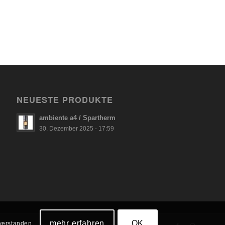
NEUESTE PRODUKTE
ambiente a4 / Spartherm
30. Dezember 2025 - 17:59
mehr erfahren
OK
verstanden.