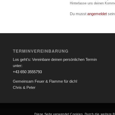
Hinterlasse uns deinen Komme
Du musst
angemeldet
sein
TERMINVEREINBARUNG
Los geht's: Vereinbare deinen persönlichen Termin
unter:
+43 650 3555793
Gemeinsam Feuer & Flamme für dich!
Chris & Peter
Diese Seite verwendet Cookies. Durch die weitere 