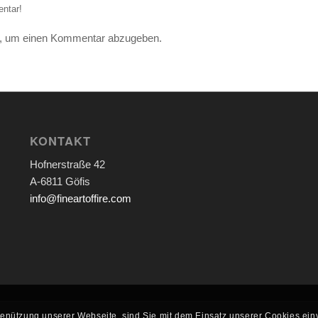
ntar!
, um einen Kommentar abzugeben.
KONTAKT
Hofnerstraße 42
A-6811 Göfis
info@fineartoffire.com
Benützung unserer Webseite, sind Sie mit dem Einsatz unserer Cookies ein