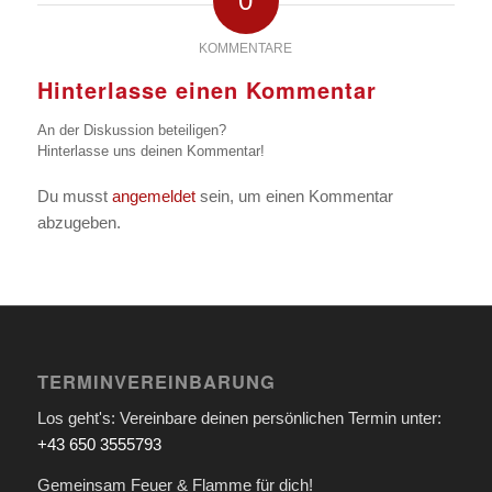
0
KOMMENTARE
Hinterlasse einen Kommentar
An der Diskussion beteiligen?
Hinterlasse uns deinen Kommentar!
Du musst
angemeldet
sein, um einen Kommentar
abzugeben.
TERMINVEREINBARUNG
Los geht's: Vereinbare deinen persönlichen Termin unter:
+43 650 3555793
Gemeinsam Feuer & Flamme für dich!