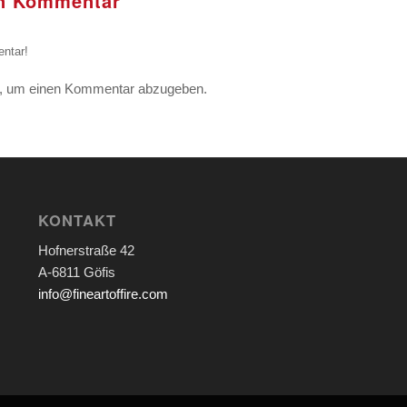
en Kommentar
ntar!
, um einen Kommentar abzugeben.
KONTAKT
Hofnerstraße 42
A-6811 Göfis
info@fineartoffire.com