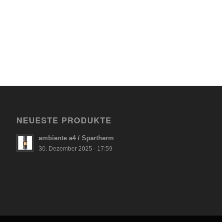
NEUESTE PRODUKTE
ambiente a4 / Spartherm
30. Dezember 2025 - 17:59