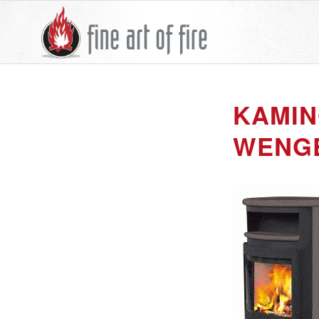
KAMIN
WENGE