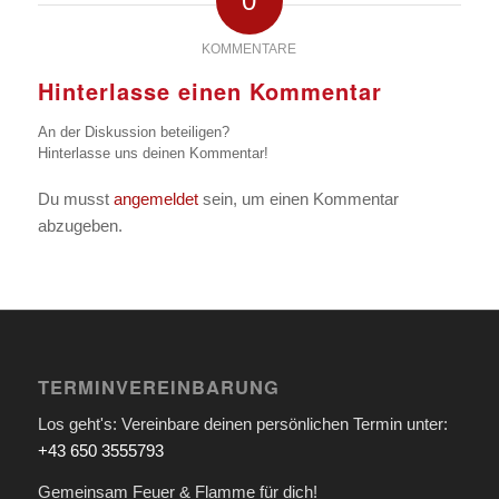
0
KOMMENTARE
Hinterlasse einen Kommentar
An der Diskussion beteiligen?
Hinterlasse uns deinen Kommentar!
Du musst
angemeldet
sein, um einen Kommentar
abzugeben.
TERMINVEREINBARUNG
Los geht's: Vereinbare deinen persönlichen Termin unter:
+43 650 3555793
Gemeinsam Feuer & Flamme für dich!