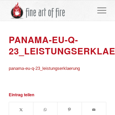
PANAMA-EU-Q-
23_LEISTUNGSERKLA
panama-eu-q-23_leistungserklaerung
Eintrag teilen