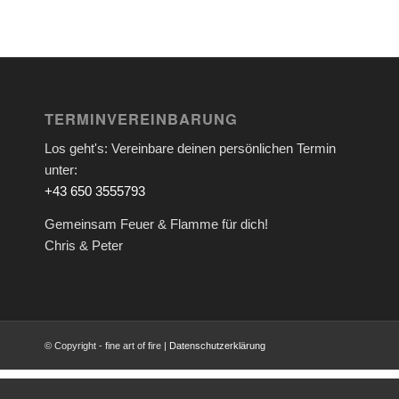
TERMINVEREINBARUNG
Los geht's: Vereinbare deinen persönlichen Termin
unter:
+43 650 3555793
Gemeinsam Feuer & Flamme für dich!
Chris & Peter
© Copyright - fine art of fire |
Datenschutzerklärung