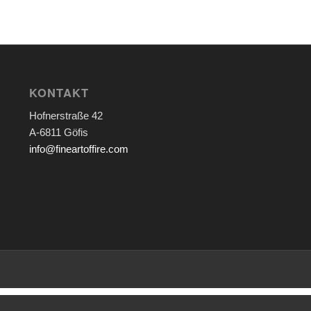
KONTAKT
Hofnerstraße 42
A-6811 Göfis
info@fineartoffire.com