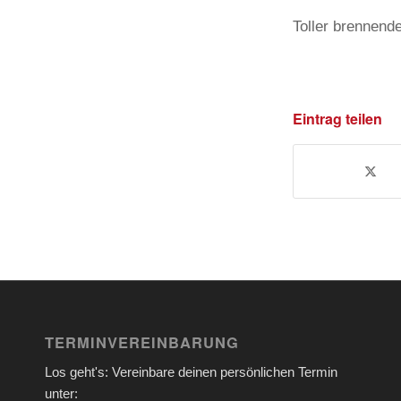
Toller brennen
Eintrag teilen
TERMINVEREINBARUNG
Los geht's: Vereinbare deinen persönlichen Termin
unter: