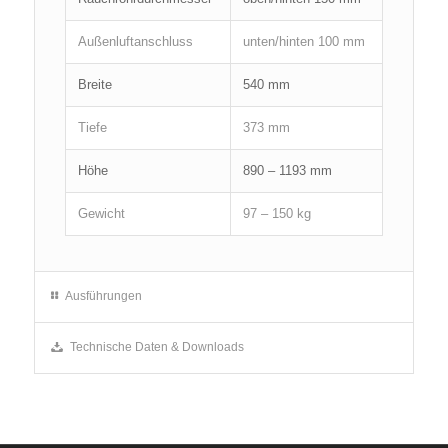
Außenluftanschluss
unten/hinten 100 mm
Breite
540 mm
Tiefe
373 mm
Höhe
890 – 1193 mm
Gewicht
97 – 150 kg
Ausführungen
Technische Daten & Downloads