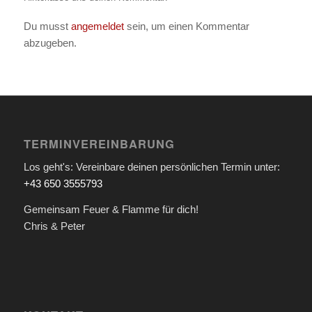
Du musst
angemeldet
sein, um einen Kommentar
abzugeben.
TERMINVEREINBARUNG
Los geht's: Vereinbare deinen persönlichen Termin unter:
+43 650 3555793
Gemeinsam Feuer & Flamme für dich!
Chris & Peter