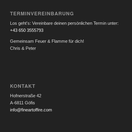
TERMINVEREINBARUNG
Los geht's: Vereinbare deinen persönlichen Termin unter:
+43 650 3555793
Gemeinsam Feuer & Flamme für dich!
Chris & Peter
KONTAKT
Hofnerstraße 42
A-6811 Göfis
info@fineartoffire.com