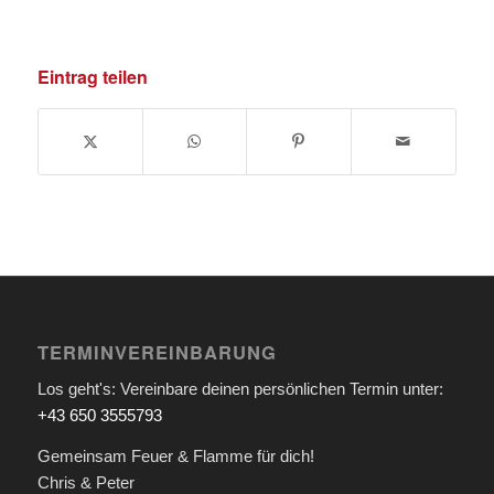
Eintrag teilen
TERMINVEREINBARUNG
Los geht's: Vereinbare deinen persönlichen Termin unter:
+43 650 3555793
Gemeinsam Feuer & Flamme für dich!
Chris & Peter