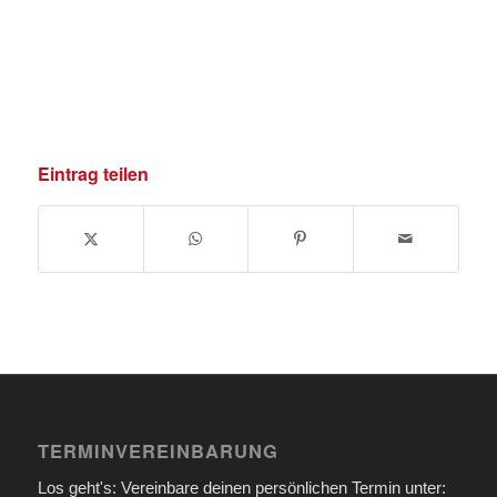
Eintrag teilen
TERMINVEREINBARUNG
Los geht's: Vereinbare deinen persönlichen Termin unter: